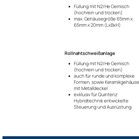
Füllung mit N2/He Gemisch
(hochrein und trocken)
max. Gehäusegröße 65mm x
65mm x 20mm (LxBxH)
Rollnahtschweißanlage
Füllung mit N2/He Gemisch
(hochrein und trocken)
auch für runde und komplexe
Formen, sowie Keramikgehäus
mit Metalldeckel
exklusiv für Quintenz
Hybridtechnik entwickelte
Steuerung und Ausrüstung