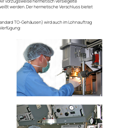
ir vorzugsweise hermetisch versiegelte
weißt werden. Der hermetische Verschluss bietet
tandard TO-Gehäusen) wird auch im Lohnauftrag
 Verfügung: