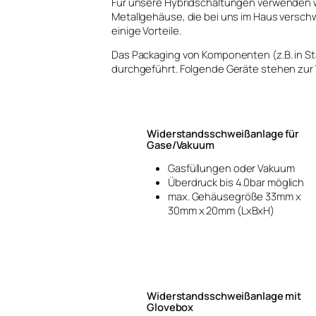
Für unsere Hybridschaltungen verwenden w
Metallgehäuse, die bei uns im Haus versch
einige Vorteile.
Das Packaging von Komponenten (z.B. in S
durchgeführt. Folgende Geräte stehen zur
Widerstandsschweißanlage für
Gase/Vakuum
Gasfüllungen oder Vakuum
Überdruck bis 4.0bar möglich
max. Gehäusegröße 33mm x
30mm x 20mm (LxBxH)
Widerstandsschweißanlage mit
Glovebox