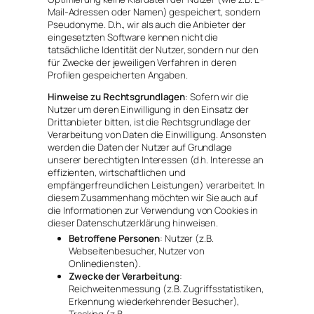
Mail-Adressen oder Namen) gespeichert, sondern
Pseudonyme. D.h., wir als auch die Anbieter der
eingesetzten Software kennen nicht die
tatsächliche Identität der Nutzer, sondern nur den
für Zwecke der jeweiligen Verfahren in deren
Profilen gespeicherten Angaben.
Hinweise zu Rechtsgrundlagen
: Sofern wir die
Nutzer um deren Einwilligung in den Einsatz der
Drittanbieter bitten, ist die Rechtsgrundlage der
Verarbeitung von Daten die Einwilligung. Ansonsten
werden die Daten der Nutzer auf Grundlage
unserer berechtigten Interessen (d.h. Interesse an
effizienten, wirtschaftlichen und
empfängerfreundlichen Leistungen) verarbeitet. In
diesem Zusammenhang möchten wir Sie auch auf
die Informationen zur Verwendung von Cookies in
dieser Datenschutzerklärung hinweisen.
Betroffene Personen
: Nutzer (z.B.
Webseitenbesucher, Nutzer von
Onlinediensten).
Zwecke der Verarbeitung
:
Reichweitenmessung (z.B. Zugriffsstatistiken,
Erkennung wiederkehrender Besucher),