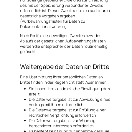
nur so lange gespeichert, wie dies zur Erreichung
des mit der Speicherung verbundenen Zwecks
erforderlich ist. Dieser Zweck kann sich auch durch
gesetzliche Vorgaben ergeben
(Aufbewahrungsfristen für Daten zu
Dokumentationszwecken).
Nach Fortfall des jeweiligen Zweckes bzw. des
Ablaufs der gesetzlichen Aufbewahrungsfristen
werden die entsprechenden Daten routinemäßig
gelöscht.
Weitergabe der Daten an Dritte
Eine Übermittlung Ihrer persönlichen Daten an
Dritte finden in der Regel nicht statt. Ausnahmen:
Sie haben Ihre ausdrückliche Einwilligung dazu
erteilt
Die Datenweitergabe ist zur Abwicklung eines
Vertrags mit Ihnen erforderlich
Die Datenweitergabe ist zur Erfüllung einer
rechtlichen Verpflichtung erforderlich
Die Datenweitergabe ist zur Wahrung
berechtigter Interessen erforderlich
Es besteht kein Grund zur Annahme, dass Sie