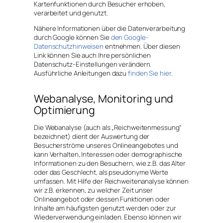
Kartenfunktionen durch Besucher erhoben,
verarbeitet und genutzt.
Nähere Informationen über die Datenverarbeitung
durch Google können Sie
den Google-
Datenschutzhinweisen
entnehmen. Über diesen
Link können Sie auch Ihre persönlichen
Datenschutz-Einstellungen verändern.
Ausführliche Anleitungen dazu
finden Sie hier
.
Webanalyse, Monitoring und
Optimierung
Die Webanalyse (auch als „Reichweitenmessung“
bezeichnet) dient der Auswertung der
Besucherströme unseres Onlineangebotes und
kann Verhalten, Interessen oder demographische
Informationen zu den Besuchern, wie z.B. das Alter
oder das Geschlecht, als pseudonyme Werte
umfassen. Mit Hilfe der Reichweitenanalyse können
wir z.B. erkennen, zu welcher Zeit unser
Onlineangebot oder dessen Funktionen oder
Inhalte am häufigsten genutzt werden oder zur
Wiederverwendung einladen. Ebenso können wir