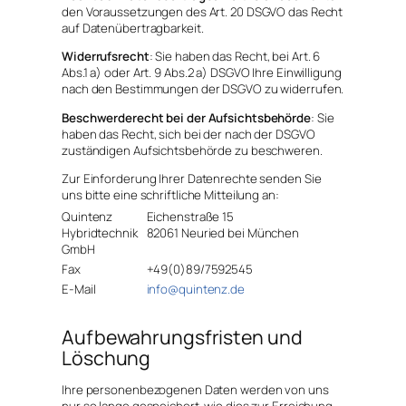
den Voraussetzungen des Art. 20 DSGVO das Recht
auf Datenübertragbarkeit.
Widerrufsrecht
: Sie haben das Recht, bei Art. 6
Abs.1 a) oder Art. 9 Abs.2 a) DSGVO Ihre Einwilligung
nach den Bestimmungen der DSGVO zu widerrufen.
Beschwerderecht bei der Aufsichtsbehörde
: Sie
haben das Recht, sich bei der nach der DSGVO
zuständigen Aufsichtsbehörde zu beschweren.
Zur Einforderung Ihrer Datenrechte senden Sie
uns bitte eine schriftliche Mitteilung an:
Quintenz
Eichenstraße 15
Hybridtechnik
82061 Neuried bei München
GmbH
Fax
+49(0)89/7592545
E-Mail
info@quintenz.de
Aufbewahrungsfristen und
Löschung
Ihre personenbezogenen Daten werden von uns