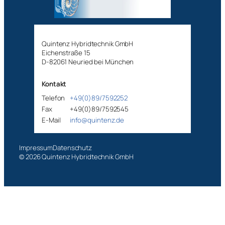
Quintenz Hybridtechnik GmbH
Eichenstraße 15
D-82061 Neuried bei München
Kontakt
Telefon
+49(0)89/7592252
Fax
+49(0)89/7592545
E-Mail
info@quintenz.de
Impressum
Datenschutz
© 2026 Quintenz Hybridtechnik GmbH